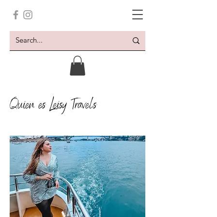
Quien es Leisy Travels