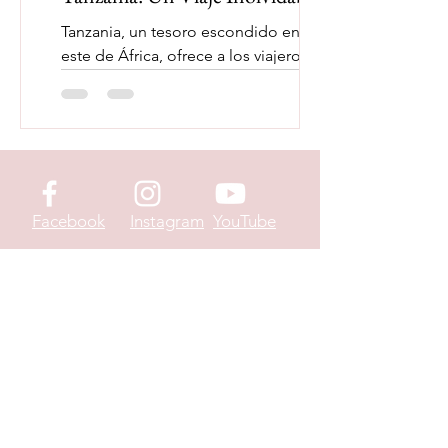
Tanzania, un tesoro escondido en el
este de África, ofrece a los viajeros una
experiencia única llena de maravillas
naturales, cultura...
Facebook
Instagram
YouTube