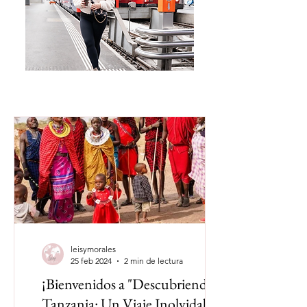
leisymorales
25 feb 2024
2 min de lectura
¡Bienvenidos a "Descubriendo
Tanzania: Un Viaje Inolvidable"!